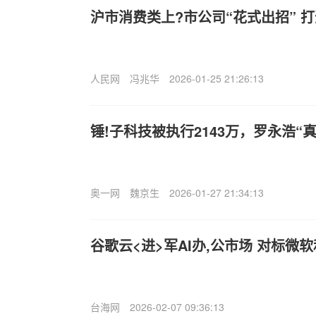
沪市消费类上?市公司“花式出招” 
人民网
冯兆华
2026-01-25 21:26:13
锤!子科技被执行2143万，罗永浩“
奥一网
魏京生
2026-01-27 21:34:13
谷歌云<进>军AI办,公市场 对标微软
台海网
2026-02-07 09:36:13