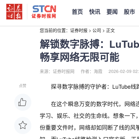
首页
快讯
要闻
股市
您当前的位置：
证券时报
>
公司
>
正文
解锁数字脉搏：LuTu
畅享网络无限可能
来源：证券时报网
作者：海霞
2026-02-09 02
探寻数字脉搏的守护者：LuTube线
点赞
在这个瞬息万变的数字时代，网络
学习、娱乐、社交的生命线。想象一下
份重要文件时，网络却如同断了线的风