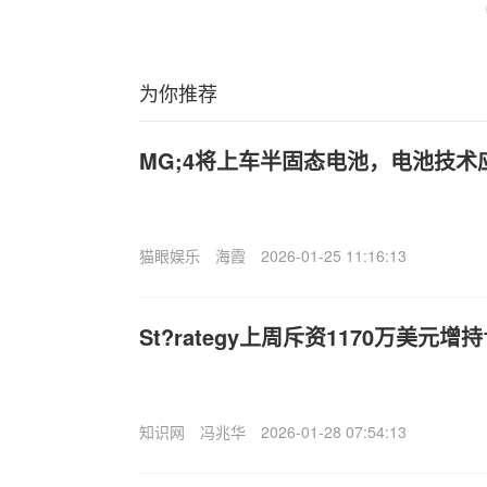
为你推荐
MG;4将上车半固态电池，电池技术
猫眼娱乐
海霞
2026-01-25 11:16:13
St?rategy上周斥资1170万美元增
知识网
冯兆华
2026-01-28 07:54:13